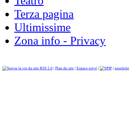
Teatro
Terza pagina
Ultimissime
Zona info - Privacy
RSS 2.0
|
Plan du site
|
Espace privé
|
|
squelette