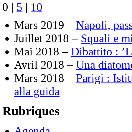
0
|
5
|
10
Mars 2019 –
Napoli, pas
Juillet 2018 –
Squali e mi
Mai 2018 –
Dibattito : ’L
Avril 2018 –
Una diatome
Mars 2018 –
Parigi : Is
alla guida
Rubriques
Agenda