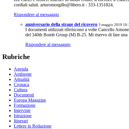
cordiali saluti. arturomorgillo@libero.it - 333-1351824.
Rispondere al messaggio
anniversario della strage del ricovero
3 maggio 2019 10:
I documenti utilizzati riferiscono a volte Cancello Arnone
del 340th Bomb Group (M) B-25. Mi riservo di fare una ri
Rispondere al messaggio
Rubriche
Agenda
Ambiente
Attualità
Cronaca
Cultura
Documenti
Europa Magazine
Formazione
Interviste
Istruzione
Itinerari
Lettere in Redazione