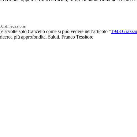
16, di
redazione
 e a volte solo Cancello come si può vedere nell’articolo "
1943 Grazzani
cerca più approfondita. Saluti. Franco Tessitore