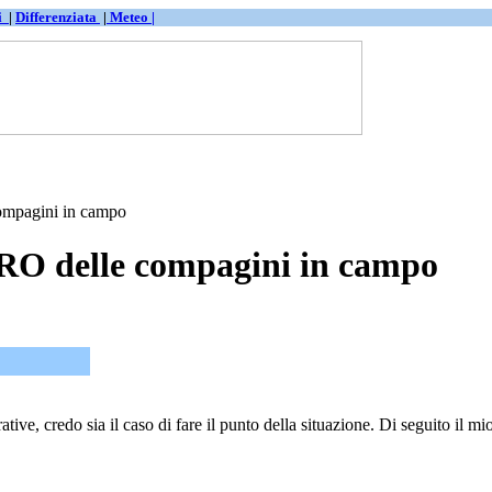
ti
|
Differenziata
|
Meteo |
ompagini in campo
RO delle compagini in campo
tive, credo sia il caso di fare il punto della situazione. Di seguito il mi