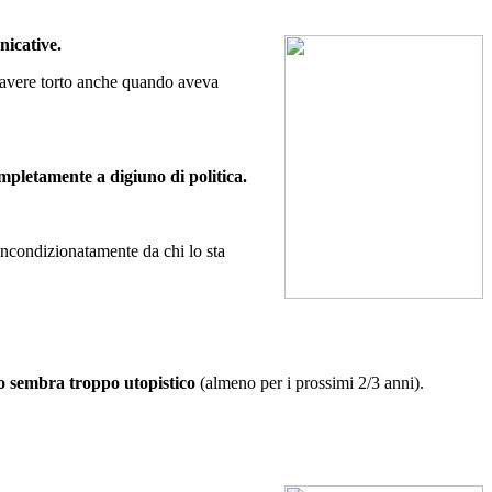
nicative.
 “avere torto anche quando aveva
mpletamente a digiuno di politica.
incondizionatamente da chi lo sta
o sembra troppo utopistico
(almeno per i prossimi 2/3 anni).