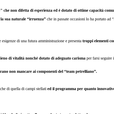
o"
che non difetta di esperienza ed è dotato di ottime capacità comu
 la sua naturale “irruenza”
che in passate occasioni lo ha portato ad
e esigenze di una futura amministrazione e presenta
troppi elementi co
ieno di vitalità nonché dotato di adeguato carisma
per farsi seguire 
brano non mancare ai componenti del “team petrelliano”.
che di quella di campi stellati
ed il programma per quanto innovativ