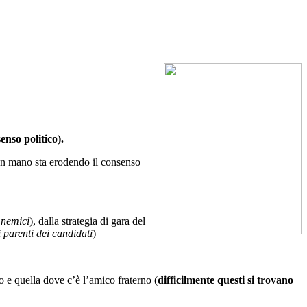
enso politico).
 mano sta erodendo il consenso
 nemici
), dalla strategia di gara del
i parenti dei candidati
)
to e quella dove c’è l’amico fraterno (
difficilmente questi si trovano