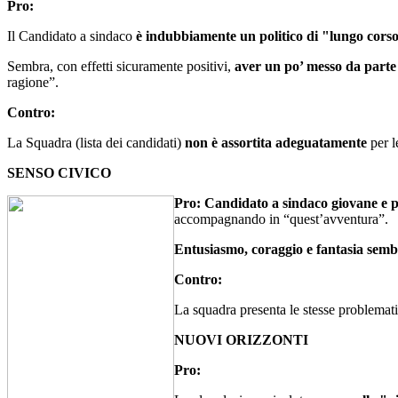
Pro:
Il Candidato a sindaco
è indubbiamente un politico di "lungo cors
Sembra, con effetti sicuramente positivi,
aver un po’ messo da parte
ragione”.
Contro:
La Squadra (lista dei candidati)
non è assortita adeguatamente
per l
SENSO CIVICO
Pro:
Candidato a sindaco giovane e p
accompagnando in “quest’avventura”.
Entusiasmo, coraggio e fantasia sem
Contro:
La squadra presenta le stesse problemati
NUOVI ORIZZONTI
Pro: