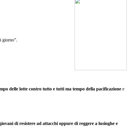
i giorno”.
empo delle lotte contro tutto e tutti ma tempo della pacificazione
e
 giovani di resistere ad attacchi oppure di reggere a lusinghe e