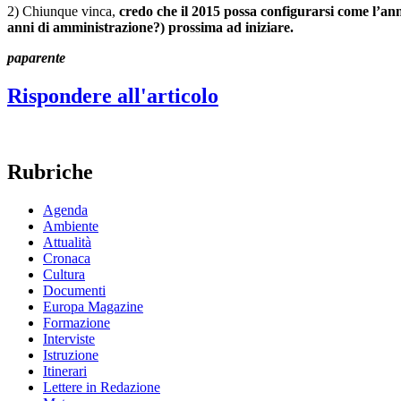
2) Chiunque vinca,
credo che il 2015 possa configurarsi come l’an
anni di amministrazione?) prossima ad iniziare.
paparente
Rispondere all'articolo
Rubriche
Agenda
Ambiente
Attualità
Cronaca
Cultura
Documenti
Europa Magazine
Formazione
Interviste
Istruzione
Itinerari
Lettere in Redazione