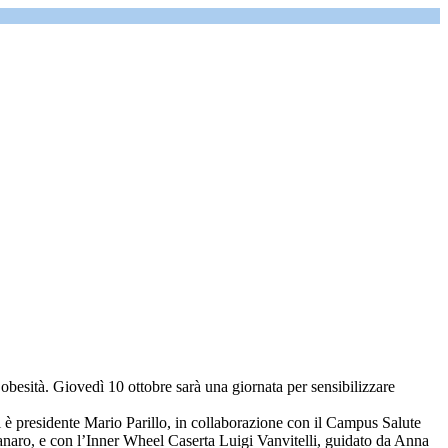
esità. Giovedì 10 ottobre sarà una giornata per sensibilizzare
 è presidente Mario Parillo, in collaborazione con il Campus Salute
anaro, e con l’Inner Wheel Caserta Luigi Vanvitelli, guidato da Anna