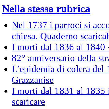
Nella stessa rubrica
Nel 1737 i parroci si acco
chiesa. Quaderno scaricab
I morti dal 1836 al 1840 
82° anniversario della st
L’epidemia di colera del
Grazzanise
I morti dal 1831 al 1835
scaricare