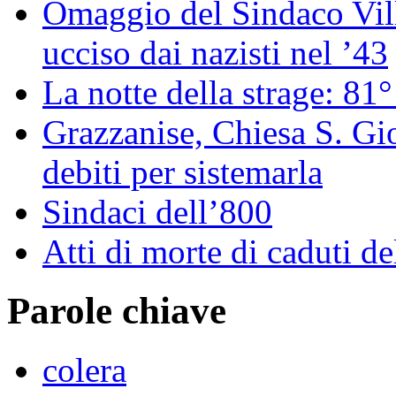
Omaggio del Sindaco Vill
ucciso dai nazisti nel ’43
La notte della strage: 81°
Grazzanise, Chiesa S. Gio
debiti per sistemarla
Sindaci dell’800
Atti di morte di caduti 
Parole chiave
colera