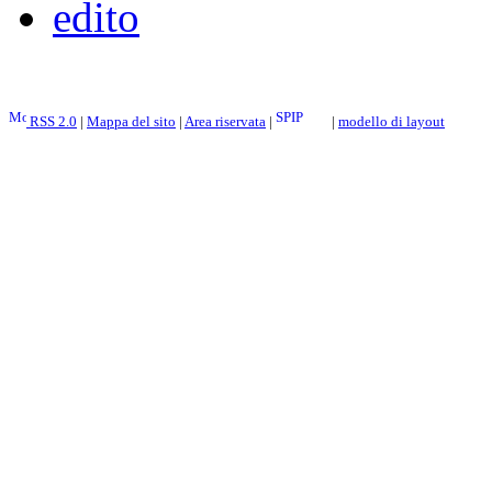
edito
RSS 2.0
|
Mappa del sito
|
Area riservata
|
|
modello di layout