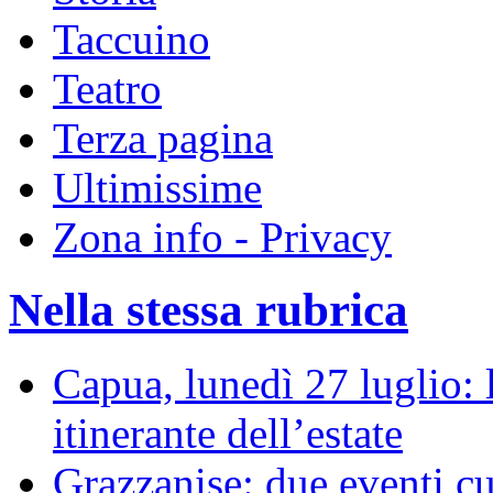
Taccuino
Teatro
Terza pagina
Ultimissime
Zona info - Privacy
Nella stessa rubrica
Capua, lunedì 27 luglio: 
itinerante dell’estate
Grazzanise: due eventi cu