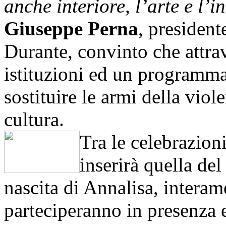
anche interiore, l’arte e l’i
Giuseppe Perna
, president
Durante, convinto che attrav
istituzioni ed un programma 
sostituire le armi della vio
cultura.
Tra le celebrazioni
inserirà quella del
nascita di Annalisa, interam
parteciperanno in presenza e