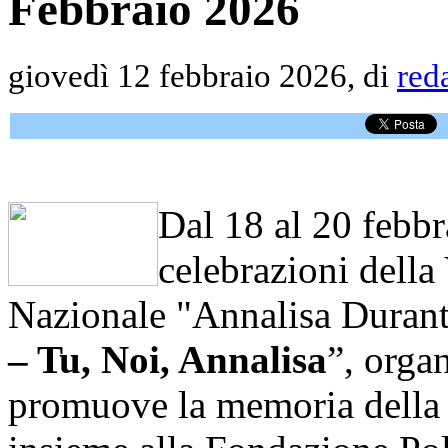
Febbraio 2026
giovedì 12 febbraio 2026, di
red
Dal 18 al 20 febbr
celebrazioni della
Nazionale "Annalisa Durante"
– Tu, Noi, Annalisa
”, orga
promuove la memoria della v