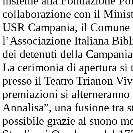
insieme alla Fondazione Po
collaborazione con il Minist
USR Campania, il Comune di
l’Associazione Italiana Bibli
dei detenuti della Campania
La cerimonia di apertura si t
presso il Teatro Trianon Vivi
premiazioni si alterneranno 
Annalisa”, una fusione tra s
possibile grazie al suono m