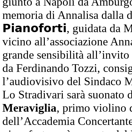
giunto a Napoli da Amburgo 
memoria di Annalisa dalla ditta 
𝗣𝗶𝗮𝗻𝗼𝗳𝗼𝗿𝘁𝗶, guidata 
vicino all’associazione Ann
grande sensibilità all’invito
da Ferdinando Tozzi, consigl
l’audiovisivo del Sindaco M
Lo Stradivari sarà suonato
Meraviglia
, primo violino 
dell’Accademia Concertante