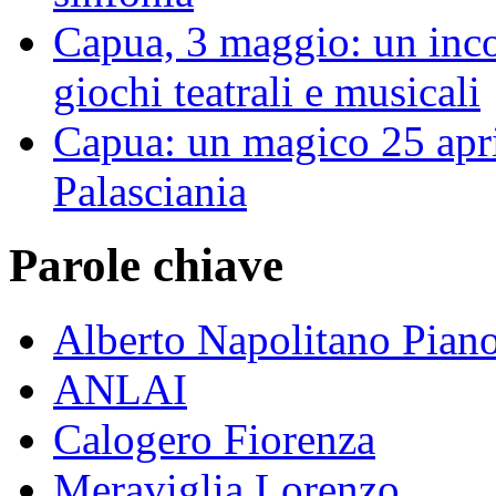
Capua, 3 maggio: un inco
giochi teatrali e musicali
Capua: un magico 25 apri
Palasciania
Parole chiave
Alberto Napolitano Piano
ANLAI
Calogero Fiorenza
Meraviglia Lorenzo