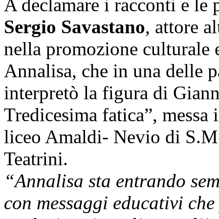
A declamare i racconti e le 
Sergio Savastano
, attore a
nella promozione culturale 
Annalisa, che in una delle p
interpretò la figura di Gia
Tredicesima fatica”, messa i
liceo Amaldi- Nevio di S.M.
Teatrini.
“Annalisa sta entrando semp
con messaggi educativi che 