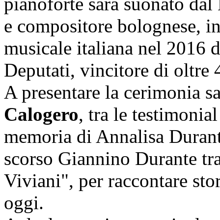
pianoforte sarà suonato dal
e compositore bolognese, ins
musicale italiana nel 2016 
Deputati, vincitore di oltre 
A presentare la cerimonia sa
Calogero
, tra le testimonia
memoria di Annalisa Durante
scorso Giannino Durante tra
Viviani", per raccontare stor
oggi.