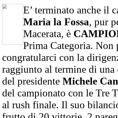
E’ terminato anche il c
Maria la Fossa
, pur p
Macerata, è
CAMPIO
Prima Categoria. Non 
congratularci con la dirigenz
raggiunto al termine di una 
del presidente
Michele Cant
del campionato con le Tre T
al rush finale. Il suo bilanc
frutto di 20 vittorie, 2 pareg