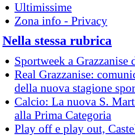
Ultimissime
Zona info - Privacy
Nella stessa rubrica
Sportweek a Grazzanise d
Real Grazzanise: comunic
della nuova stagione spor
Calcio: La nuova S. Mart
alla Prima Categoria
Play off e play out, Cast