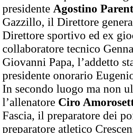
presidente
Agostino Paren
Gazzillo, il Direttore gener
Direttore sportivo ed ex gio
collaboratore tecnico Genn
Giovanni Papa, l’addetto st
presidente onorario Eugen
In secondo luogo ma non ult
l’allenatore
Ciro Amorosett
Fascia, il preparatore dei po
preparatore atletico Crescenz