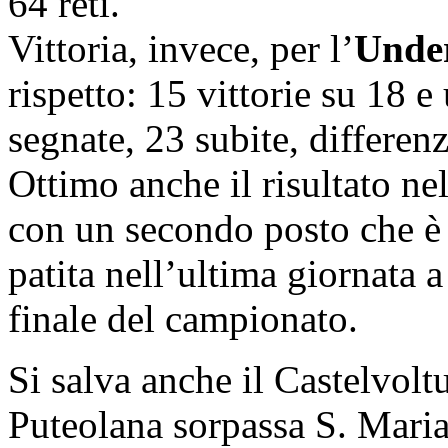
64 reti.
Vittoria, invece, per l’
Unde
rispetto: 15 vittorie su 18 e 
segnate, 23 subite, differen
Ottimo anche il risultato nel
con un secondo posto che è d
patita nell’ultima giornata 
finale del campionato.
Si salva anche il Castelvol
Puteolana sorpassa S. Maria 