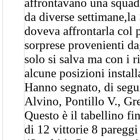
affrontavano una squadr
da diverse settimane,la 
doveva affrontarla col p
sorprese provenienti da
solo si salva ma con i r
alcune posizioni install
Hanno segnato, di segui
Alvino, Pontillo V., Gr
Questo è il tabellino fin
di 12 vittorie 8 pareggi