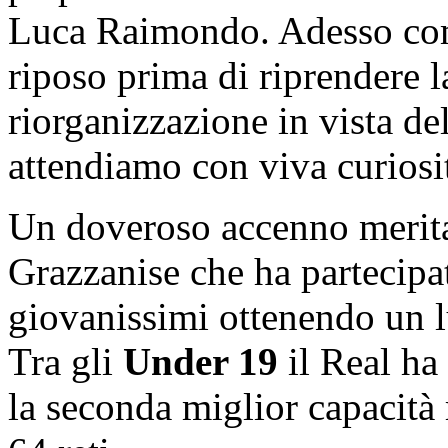
Luca Raimondo. Adesso com
riposo prima di riprendere l
riorganizzazione in vista de
attendiamo con viva curiosi
Un doveroso accenno merita
Grazzanise che ha partecipa
giovanissimi ottenendo un l
Tra gli
Under 19
il Real ha
la seconda miglior capacità