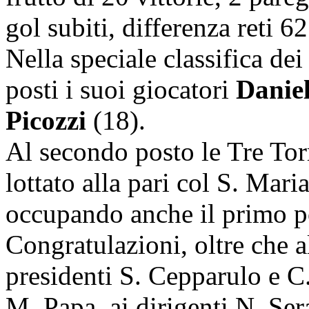
gol subiti, differenza reti 62
Nella speciale classifica de
posti i suoi giocatori
Daniel
Picozzi
(18).
Al secondo posto le Tre Tor
lottato alla pari col S. Mari
occupando anche il primo p
Congratulazioni, oltre che al
presidenti S. Cepparulo e C
M. Papa, ai dirigenti N. Sera