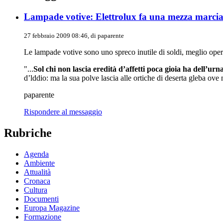
Lampade votive: Elettrolux fa una mezza marcia
27 febbraio 2009 08:46, di
paparente
Le lampade votive sono uno spreco inutile di soldi, meglio opere
"...
Sol chi non lascia eredità d’affetti poca gioia ha dell’urn
d’lddio: ma la sua polve lascia alle ortiche di deserta gleba ov
paparente
Rispondere al messaggio
Rubriche
Agenda
Ambiente
Attualità
Cronaca
Cultura
Documenti
Europa Magazine
Formazione