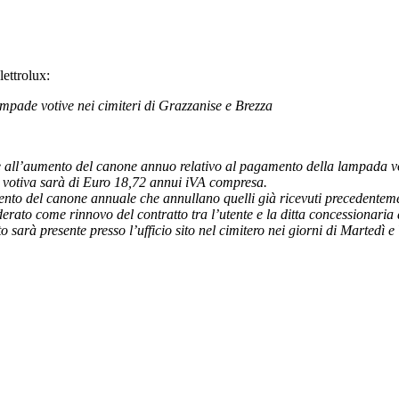
lettrolux:
ampade votive nei cimiteri di Grazzanise e Brezza
te all’aumento del canone annuo relativo al pagamento della lampada vot
 votiva sarà di Euro 18,72 annui iVA compresa.
amento del canone annuale che annullano quelli già ricevuti precedentem
erato come rinnovo del contratto tra l’utente e la ditta concessionaria 
 sarà presente presso l’ufficio sito nel cimitero nei giorni di Martedì e