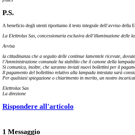
P.S.
A beneficio degli utenti riportiamo il testo integrale dell’avviso della E
La Elettrolux Sas, concessionaria esclusiva dell’illuminazione delle l
Avvisa
la cittadinanza che a seguito delle continue lamentele ricevute, dovu
l’Amministrazione comunale ha stabilito che il canone della lampada
Si comunica, inoltre, che saranno inviati nuovi bollettini per il pag
Il pagamento del bollettino relativo alla lampada intestata sarà consid
Per qualsiasi spiegazione o chiarimento in merito, un nostro incaricato
Elettrolux Sas
La direzione
Rispondere all'articolo
1 Messaggio