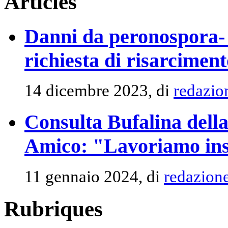
Articles
Danni da peronospora- R
richiesta di risarcimen
14 dicembre 2023, di
redazio
Consulta Bufalina della 
Amico: "Lavoriamo insi
11 gennaio 2024, di
redazion
Rubriques