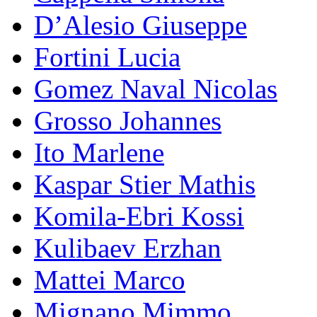
D’Alesio Giuseppe
Fortini Lucia
Gomez Naval Nicolas
Grosso Johannes
Ito Marlene
Kaspar Stier Mathis
Komila-Ebri Kossi
Kulibaev Erzhan
Mattei Marco
Mignano Mimmo