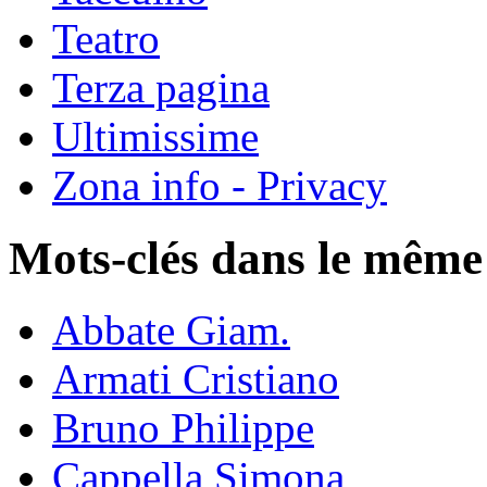
Teatro
Terza pagina
Ultimissime
Zona info - Privacy
Mots-clés dans le même
Abbate Giam.
Armati Cristiano
Bruno Philippe
Cappella Simona