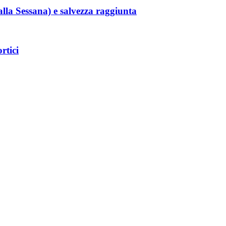
alla Sessana) e salvezza raggiunta
rtici