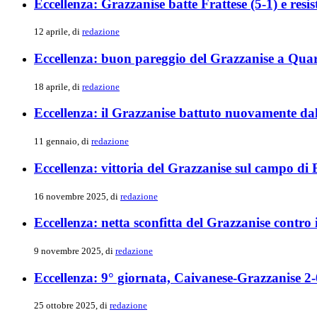
Eccellenza: Grazzanise batte Frattese (5-1) e resis
12 aprile, di
redazione
Eccellenza: buon pareggio del Grazzanise a Qua
18 aprile, di
redazione
Eccellenza: il Grazzanise battuto nuovamente da
11 gennaio, di
redazione
Eccellenza: vittoria del Grazzanise sul campo di 
16 novembre 2025, di
redazione
Eccellenza: netta sconfitta del Grazzanise contro 
9 novembre 2025, di
redazione
Eccellenza: 9° giornata, Caivanese-Grazzanise 2-
25 ottobre 2025, di
redazione