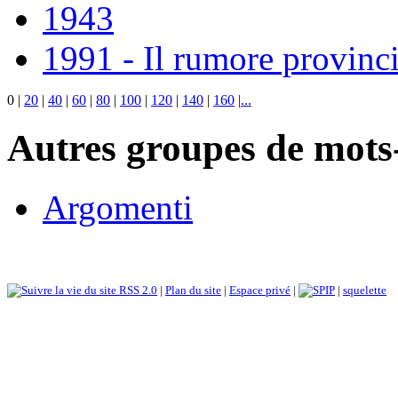
1943
1991 - Il rumore provinci
0
|
20
|
40
|
60
|
80
|
100
|
120
|
140
|
160
|
...
Autres groupes de mots-
Argomenti
RSS 2.0
|
Plan du site
|
Espace privé
|
|
squelette