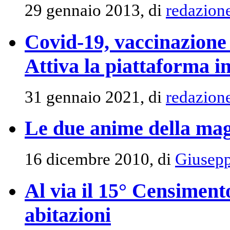
29 gennaio 2013, di
redazion
Covid-19, vaccinazione 
Attiva la piattaforma i
31 gennaio 2021, di
redazion
Le due anime della ma
16 dicembre 2010, di
Giusepp
Al via il 15° Censiment
abitazioni