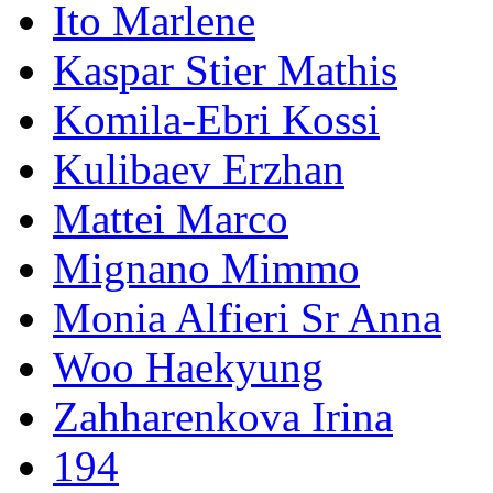
Ito Marlene
Kaspar Stier Mathis
Komila-Ebri Kossi
Kulibaev Erzhan
Mattei Marco
Mignano Mimmo
Monia Alfieri Sr Anna
Woo Haekyung
Zahharenkova Irina
194