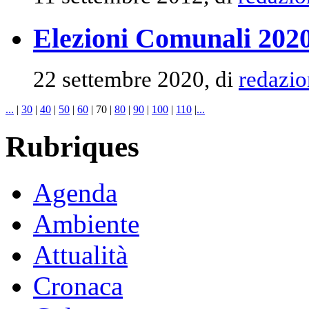
Elezioni Comunali 2020
22 settembre 2020, di
redazio
...
|
30
|
40
|
50
|
60
|
70
|
80
|
90
|
100
|
110
|
...
Rubriques
Agenda
Ambiente
Attualità
Cronaca