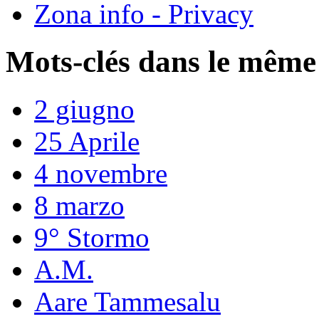
Zona info - Privacy
Mots-clés dans le même
2 giugno
25 Aprile
4 novembre
8 marzo
9° Stormo
A.M.
Aare Tammesalu