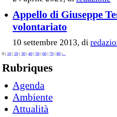
Appello di Giuseppe Tes
volontariato
10 settembre 2013, di
redazio
0
|
10
|
20
|
30
|
40
|
50
|
60
|
70
|
80
|
...
Rubriques
Agenda
Ambiente
Attualità