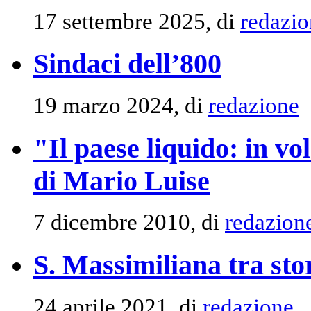
17 settembre 2025, di
redazio
Sindaci dell’800
19 marzo 2024, di
redazione
"Il paese liquido: in v
di Mario Luise
7 dicembre 2010, di
redazion
S. Massimiliana tra sto
24 aprile 2021, di
redazione