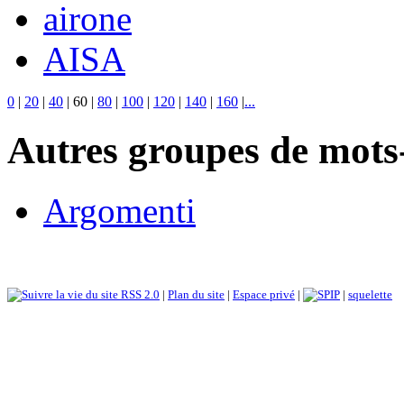
airone
AISA
0
|
20
|
40
|
60
|
80
|
100
|
120
|
140
|
160
|
...
Autres groupes de mots-
Argomenti
RSS 2.0
|
Plan du site
|
Espace privé
|
|
squelette