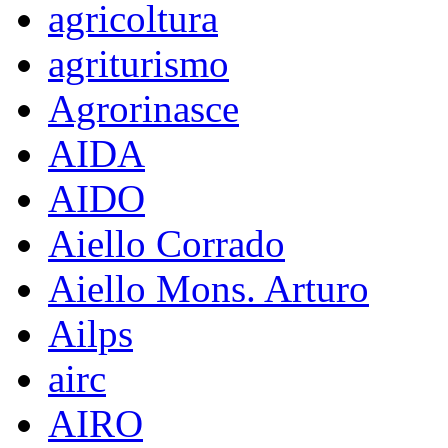
agricoltura
agriturismo
Agrorinasce
AIDA
AIDO
Aiello Corrado
Aiello Mons. Arturo
Ailps
airc
AIRO