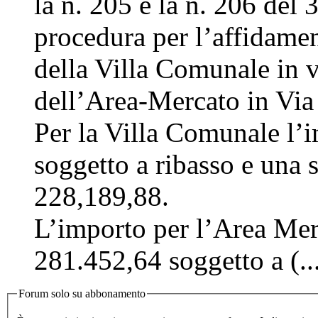
la n. 205 e la n. 206 del 
procedura per l’affidamen
della Villa Comunale in vi
dell’Area-Mercato in Via 
Per la Villa Comunale l’
soggetto a ribasso e una 
228,189,88.
L’importo per l’Area Mera
281.452,64 soggetto a (..
Forum solo su abbonamento