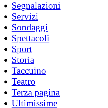
Segnalazioni
Servizi
Sondaggi
Spettacoli
Sport
Storia
Taccuino
Teatro
Terza pagina
Ultimissime