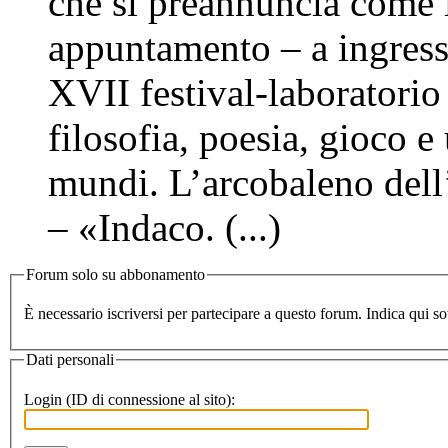
che si preannuncia come 
appuntamento – a ingress
XVII festival-laboratorio
filosofia, poesia, gioco
mundi. L’arcobaleno dell
– «Indaco. (...)
Forum solo su abbonamento
Dati personali
Login (ID di connessione al sito):