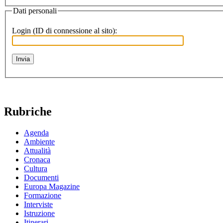
Dati personali
Login (ID di connessione al sito):
Rubriche
Agenda
Ambiente
Attualità
Cronaca
Cultura
Documenti
Europa Magazine
Formazione
Interviste
Istruzione
Itinerari