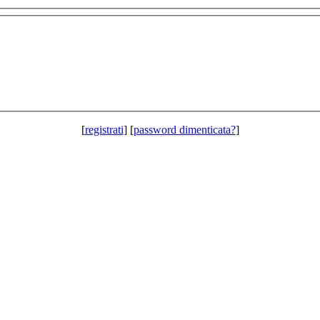
[
registrati
] [
password dimenticata?
]