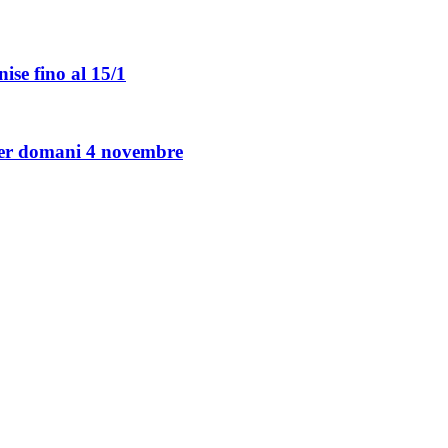
ise fino al 15/1
 per domani 4 novembre