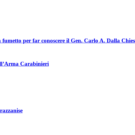
un fumetto per far conoscere il Gen. Carlo A. Dalla Chie
dell’Arma Carabinieri
razzanise