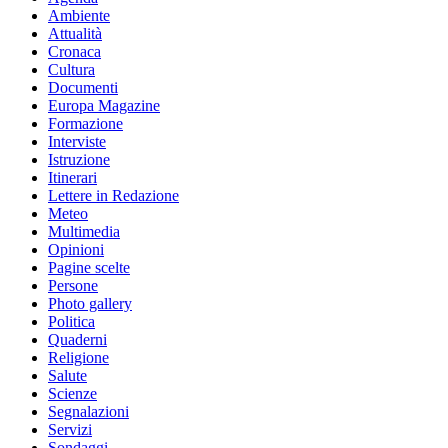
Ambiente
Attualità
Cronaca
Cultura
Documenti
Europa Magazine
Formazione
Interviste
Istruzione
Itinerari
Lettere in Redazione
Meteo
Multimedia
Opinioni
Pagine scelte
Persone
Photo gallery
Politica
Quaderni
Religione
Salute
Scienze
Segnalazioni
Servizi
Sondaggi