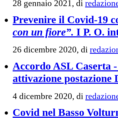
28 gennaio 2021, di
redazion
Prevenire il Covid-19 c
con un fiore”.
I P. O. in
26 dicembre 2020, di
redazio
Accordo ASL Caserta - 
attivazione postazione
4 dicembre 2020, di
redazion
Covid nel Basso Volturn