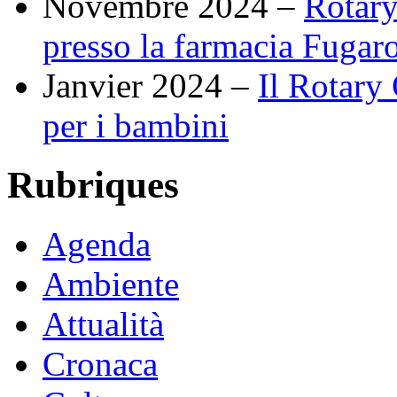
Novembre 2024 –
Rotary
presso la farmacia Fugaro
Janvier 2024 –
Il Rotary
per i bambini
Rubriques
Agenda
Ambiente
Attualità
Cronaca