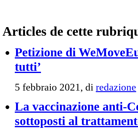
Articles de cette rubriq
Petizione di WeMoveEu
tutti’
5 febbraio 2021, di
redazione
La vaccinazione anti-Co
sottoposti al trattamen