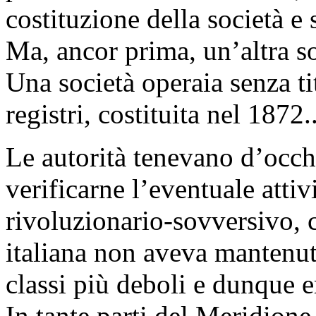
costituzione della società e 
Ma, ancor prima, un’altra so
Una società operaia senza ti
registri, costituita nel 1872..
Le autorità tenevano d’occh
verificarne l’eventuale attivi
rivoluzionario-sovversivo, 
italiana non aveva mantenuto
classi più deboli e dunque e
In tante parti del Meridione