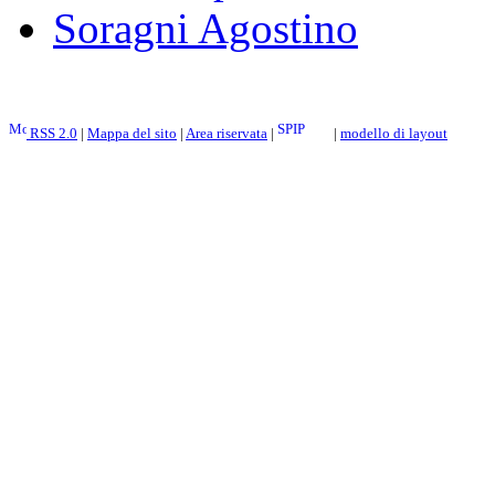
Soragni Agostino
RSS 2.0
|
Mappa del sito
|
Area riservata
|
|
modello di layout