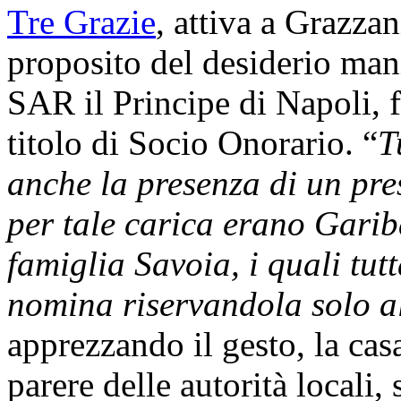
Tre Grazie
, attiva a Grazza
proposito del desiderio manif
SAR il Principe di Napoli, f
titolo di Socio Onorario. “
T
anche la presenza di un pres
per tale carica erano Gariba
famiglia Savoia, i quali tut
nomina riservandola solo al
apprezzando il gesto, la casa
parere delle autorità locali,