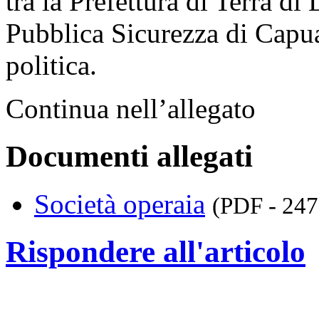
tra la Prefettura di Terra d
Pubblica Sicurezza di Capua 
politica.
Continua nell’allegato
Documenti allegati
Società operaia
(PDF - 247
Rispondere all'articolo