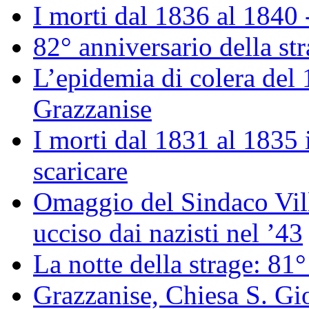
I morti dal 1836 al 1840 
82° anniversario della st
L’epidemia di colera del
Grazzanise
I morti dal 1831 al 1835
scaricare
Omaggio del Sindaco Vill
ucciso dai nazisti nel ’43
La notte della strage: 81°
Grazzanise, Chiesa S. Gio