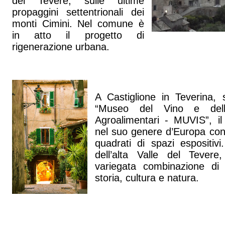
del Tevere, sulle ultime
propaggini settentrionali dei
monti Cimini. Nel comune è
in atto il progetto di
rigenerazione urbana.
A Castiglione in Teverina, si
“Museo del Vino e dell
Agroalimentari - MUVIS”, il
nel suo genere d’Europa con
quadrati di spazi espositiv
dell’alta Valle del Tevere
variegata combinazione di o
storia, cultura e natura.