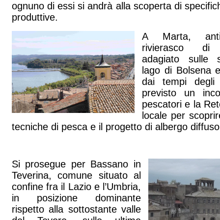
ognuno di essi si andrà alla scoperta di specifi
produttive.
A Marta, ant
rivierasco di 
adagiato sulle 
lago di Bolsena e
dai tempi degli
previsto un inc
pescatori e la Re
locale per scoprir
tecniche di pesca e il progetto di albergo diffuso
Si prosegue per Bassano in
Teverina, comune situato al
confine fra il Lazio e l’Umbria,
in posizione dominante
rispetto alla sottostante valle