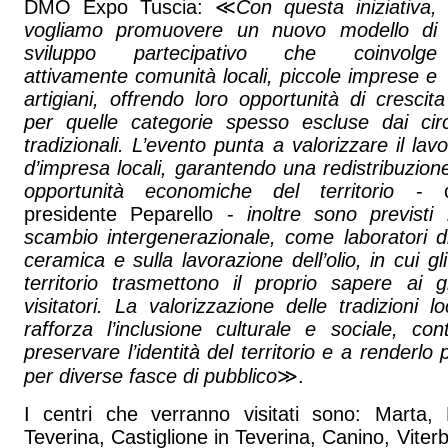
DMO Expo Tuscia: ≪
Con questa iniziativa,
vogliamo promuovere un nuovo modello di
sviluppo partecipativo che coinvolge
attivamente comunità locali, piccole imprese e
artigiani, offrendo loro opportunità di crescita
per quelle categorie spesso escluse dai circui
tradizionali. L’evento punta a valorizzare il lavo
d’impresa locali, garantendo una redistribuzion
opportunità economiche del territorio
- co
presidente Peparello -
inoltre sono previsti
scambio intergenerazionale, come laboratori did
ceramica e sulla lavorazione dell’olio, in cui gl
territorio trasmettono il proprio sapere ai 
visitatori. La valorizzazione delle tradizioni loc
rafforza l’inclusione culturale e sociale, co
preservare l’identità del territorio e a renderlo p
per diverse fasce di pubblico
≫.
I centri che verranno visitati sono: Marta,
Teverina, Castiglione in Teverina, Canino, Viter