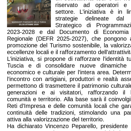
riservato ad operatori e
settore. L’iniziativa è in 
strategie delineate dal
Strategico di Programmaz
2023-2028 e dal Documento di Economia
Regionale (DEFR 2025-2027), che pongono a
promozione del Turismo sostenibile, la valorizz
eccellenze locali e il rafforzamento dell’attrattivi
L’iniziativa, si propone di rafforzare l’identità tu
Tuscia e di consolidare nuove dinamiche 
economico e culturale per l’intera area. Deter
l’incontro con artigiani, produttori e realtà as
permettono di trasmettere il patrimonio cultural
generazioni e ai visitatori, rafforzando il
comunità e territorio. Alla base sarà il coinvol
Reti d’Impresa e delle comunità locali che gar
continuità delle tradizioni, stimolando una pa
attiva alla valorizzazione del territorio.
Ha dichiarato Vincenzo Peparello, presidente