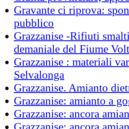
Gravante ci riprova: spon
pubblico
Grazzanise -Rifiuti smalti
demaniale del Fiume Vol
Grazzanise : materiali var
Selvalonga
Grazzanise. Amianto die
Grazzanise: amianto a g
Grazzanise: ancora amiant
Grazzanise: ancora amiant