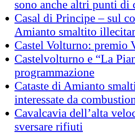
sono anche altri punti di 
Casal di Principe – sul c
Amianto smaltito illecit
Castel Volturno: premio 
Castelvolturno e “La Pian
programmazione
Cataste di Amianto smalti
interessate da combustion
Cavalcavia dell’alta veloc
sversare rifiuti