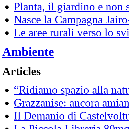
Planta, il giardino e non 
Nasce la Campagna Jairo
Le aree rurali verso lo sv
Ambiente
Articles
“Ridiamo spazio alla natur
Grazzanise: ancora amiant
Il Demanio di Castelvoltu
La Piccola Libreria 80mq 