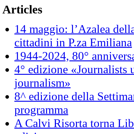
Articles
14 maggio: l’Azalea della
cittadini in P.za Emiliana
1944-2024, 80° annivers
4° edizione «Journalists 
journalism»
8^ edizione della Settiman
programma
A Calvi Risorta torna Lib