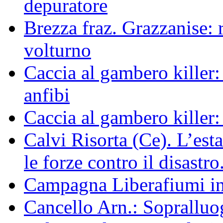
depuratore
Brezza fraz. Grazzanise: r
volturno
Caccia al gambero killer:
anfibi
Caccia al gambero killer:
Calvi Risorta (Ce). L’est
le forze contro il disastro
Campagna Liberafiumi i
Cancello Arn.: Sopralluog