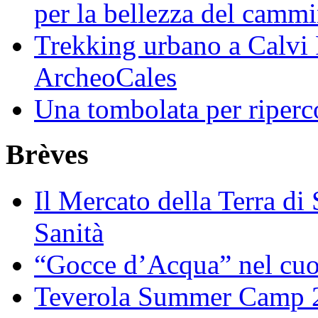
per la bellezza del camm
Trekking urbano a Calvi 
ArcheoCales
Una tombolata per riperco
Brèves
Il Mercato della Terra di
Sanità
“Gocce d’Acqua” nel cuo
Teverola Summer Camp 