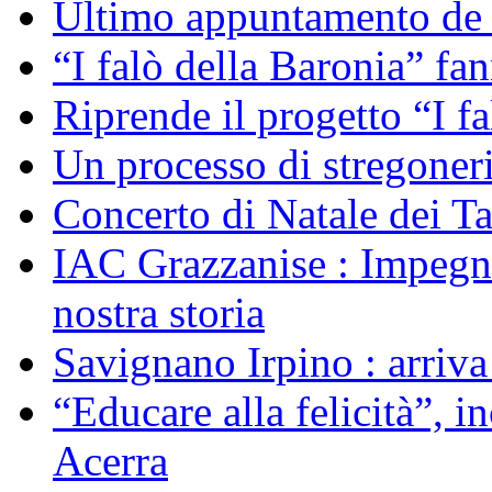
Ultimo appuntamento de “
“I falò della Baronia” fa
Riprende il progetto “I f
Un processo di stregoner
Concerto di Natale dei T
IAC Grazzanise : Impegno 
nostra storia
Savignano Irpino : arriv
“Educare alla felicità”, 
Acerra