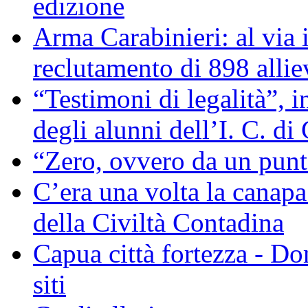
edizione
Arma Carabinieri: al via i
reclutamento di 898 allie
“Testimoni di legalità”, 
degli alunni dell’I. C. di
“Zero, ovvero da un pun
C’era una volta la canapa
della Civiltà Contadina
Capua città fortezza - D
siti