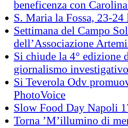
beneficenza con Carolin
S. Maria la Fossa, 23-24 
Settimana del Campo Solar
dell’Associazione Artemi
Si chiude la 4° edizione
giornalismo investigativ
Si Teverola Odv promuove
PhotoVoice
Slow Food Day Napoli 
Torna ’M’illumino di meno