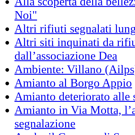
Alla scoperta della bell
Noi"
Altri rifiuti segnalati lun
Altri siti inquinati da rifiu
dall’associazione Dea
Ambiente: Villano (Ailps
Amianto al Borgo Appio
Amianto deteriorato alle 
Amianto in Via Motta, l
segnalazione