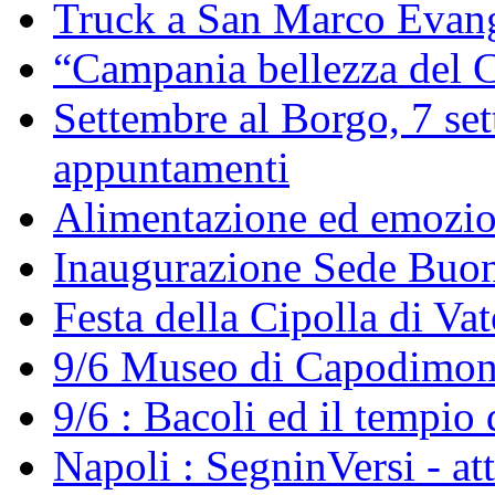
Truck a San Marco Evang
“Campania bellezza del C
Settembre al Borgo, 7 set
appuntamenti
Alimentazione ed emozi
Inaugurazione Sede Buo
Festa della Cipolla di Va
9/6 Museo di Capodimont
9/6 : Bacoli ed il tempio 
Napoli : SegninVersi - at