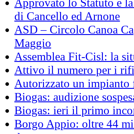
Approvato lo Statuto e 
di Cancello ed Arnone
ASD – Circolo Canoa Cap
Maggio
Assemblea Fit-Cisl: la sit
Attivo il numero per i ri
Autorizzato un impianto 
Biogas: audizione sospesa
Biogas: ieri il primo inco
Borgo Appio: oltre 44 mi