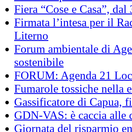
Fiera “Cose e Casa”, dal
Firmata l’intesa per il R
Literno
Forum ambientale di Agen
sostenibile
FORUM: Agenda 21 Local
Fumarole tossiche nella 
Gassificatore di Capua, f
GDN-VAS: è caccia alle d
Giornata del risparmio en