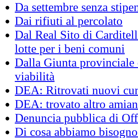
Da settembre senza stipen
Dai rifiuti al percolato
Dal Real Sito di Carditel
lotte per i beni comuni
Dalla Giunta provinciale o
viabilità
DEA: Ritrovati nuovi cumu
DEA: trovato altro amiant
Denuncia pubblica di Off
Di cosa abbiamo bisogno