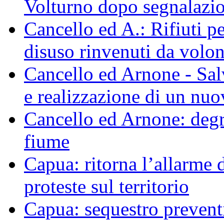
Volturno dopo segnalazio
Cancello ed A.: Rifiuti p
disuso rinvenuti da volo
Cancello ed Arnone - Sal
e realizzazione di un nu
Cancello ed Arnone: degra
fiume
Capua: ritorna l’allarme d
proteste sul territorio
Capua: sequestro preventi