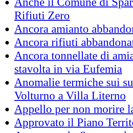
Anche il Comune di Spar
Rifiuti Zero
Ancora amianto abbando
Ancora rifiuti abbandonati
Ancora tonnellate di amia
stavolta in via Eufemia
Anomalie termiche sui su
Volturno a Villa Literno
Appello per non morire l
Approvato il Piano Territ