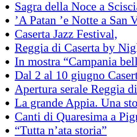
Sagra della Noce a Scisc
’A Patan ’e Notte a San V
Caserta Jazz Festival,
Reggia di Caserta by Nig
In mostra “Campania bell
Dal 2 al 10 giugno Caser
Apertura serale Reggia di
La grande Appia. Una st
Canti di Quaresima a Pig
“Tutta n’ata storia”