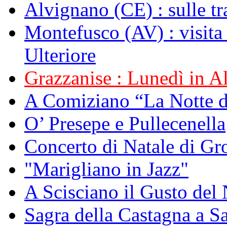
Alvignano (CE) : sulle tr
Montefusco (AV) : visita
Ulteriore
Grazzanise : Lunedì in Alb
A Comiziano “La Notte 
O’ Presepe e Pullecenella
Concerto di Natale di Gr
"Marigliano in Jazz"
A Scisciano il Gusto del 
Sagra della Castagna a Sa