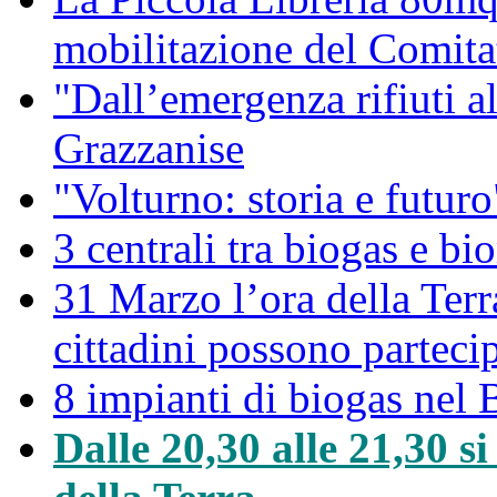
mobilitazione del Comitat
"Dall’emergenza rifiuti a
Grazzanise
"Volturno: storia e futuro
3 centrali tra biogas e bio
31 Marzo l’ora della Ter
cittadini possono partec
8 impianti di biogas nel 
Dalle 20,30 alle 21,30 s