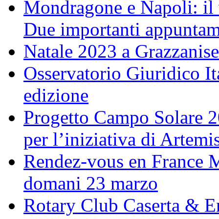
Mondragone e Napoli: il 
Due importanti appuntame
Natale 2023 a Grazzanise
Osservatorio Giuridico I
edizione
Progetto Campo Solare 20
per l’iniziativa di Artem
Rendez-vous en France M
domani 23 marzo
Rotary Club Caserta & En