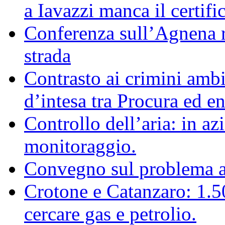
a Iavazzi manca il certifi
Conferenza sull’Agnena ri
strada
Contrasto ai crimini ambi
d’intesa tra Procura ed ent
Controllo dell’aria: in az
monitoraggio.
Convegno sul problema 
Crotone e Catanzaro: 1.
cercare gas e petrolio.