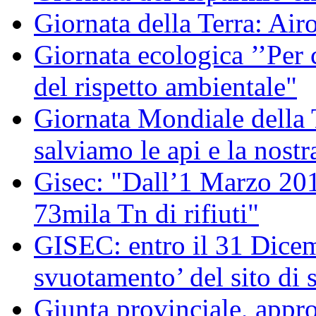
Giornata della Terra: Air
Giornata ecologica ’’Per 
del rispetto ambientale"
Giornata Mondiale della
salviamo le api e la nostr
Gisec: "Dall’1 Marzo 2012
73mila Tn di rifiuti"
GISEC: entro il 31 Dicem
svuotamento’ del sito di 
Giunta provinciale, appro