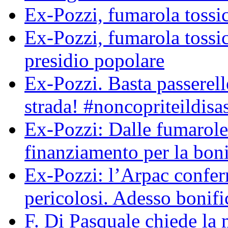
Ex-Pozzi, fumarola tossic
Ex-Pozzi, fumarola toss
presidio popolare
Ex-Pozzi. Basta passerell
strada! #noncopriteildisa
Ex-Pozzi: Dalle fumarole
finanziamento per la boni
Ex-Pozzi: l’Arpac conferma
pericolosi. Adesso bonif
F. Di Pasquale chiede la 