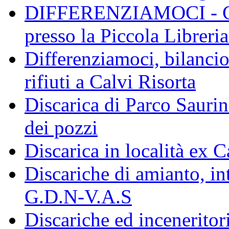
DIFFERENZIAMOCI - Conf
presso la Piccola Libreri
Differenziamoci, bilanci
rifiuti a Calvi Risorta
Discarica di Parco Saurin
dei pozzi
Discarica in località ex 
Discariche di amianto, in
G.D.N-V.A.S
Discariche ed inceneritor