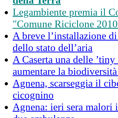
della Terra
Legambiente premia il C
"Comune Riciclone 2010
A breve l’installazione d
dello stato dell’aria
A Caserta una delle ’tiny 
aumentare la biodiversità
Agnena, scarseggia il cib
cicognino
Agnena: ieri sera malori