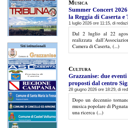
Musica
Summer Concert 2026 - 
la Reggia di Caserta e
1 luglio 2026 ore 11:15, di
redaz
Dal 2 luglio al 22 ago
realizzata dall’Associaz
Camera di Caserta, (...)
Siti istituzionali
Cultura
Grazzanise: due eventi 
proposti dal centro Si
28 giugno 2026 ore 18:29, di
re
Dopo un decennio tornano
musica popolare di Pignata
una ricerca (...)