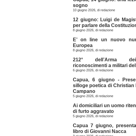
sogno
10 giugno 2026, di
redazione
12 giugno: Luigi de Magist
per parlare della Costituzio
8 giugno 2026, di
redazione
E’ on line un nuovo nu
Europea
8 giugno 2026, di
redazione
212° dell’Arma dei 
riconoscimenti a militari d
6 giugno 2026, di
redazione
Capua, 6 giugno - Prese
silloge poetica di Christian
Campano
5 giugno 2026, di
redazione
Ai domiciliari un uomo rite
di furto aggravato
5 giugno 2026, di
redazione
Capua 7 giugno, presentaz
libro di Giovanni Nacca