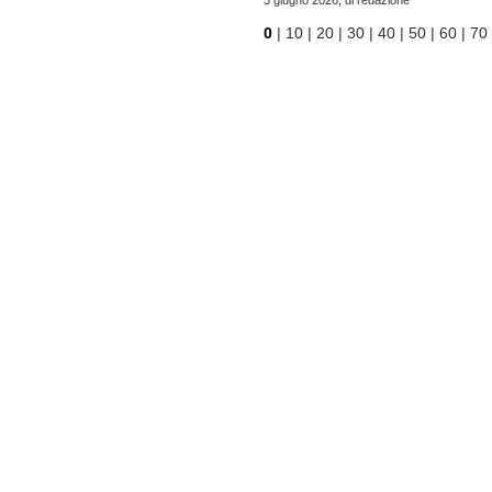
3 giugno 2026, di
redazione
0
|
10
|
20
|
30
|
40
|
50
|
60
|
70