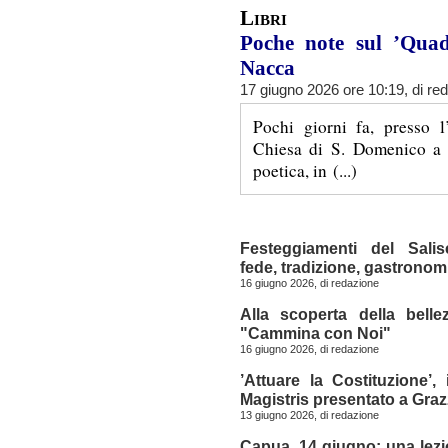
Libri
Poche note sul ’Quad
Nacca
17 giugno 2026 ore 10:19, di
re
Pochi giorni fa, presso l
Chiesa di S. Domenico a C
poetica, in (...)
Festeggiamenti del Sali
fede, tradizione, gastronomi
16 giugno 2026, di
redazione
Alla scoperta della belle
"Cammina con Noi"
16 giugno 2026, di
redazione
’Attuare la Costituzione’, 
Magistris presentato a Gra
13 giugno 2026, di
redazione
Capua, 14 giugno: una lezi