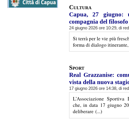
Cultura
Capua, 27 giugno: u
compagnia del filosof
24 giugno 2026 ore 10:29, di
re
Si terrà per le vie più fres
forma di dialogo itinerante, 
Sport
Real Grazzanise: com
vista della nuova stagi
17 giugno 2026 ore 14:38, di
re
L’Associazione Sportiva 
che, in data 17 giugno 202
deliberare (...)