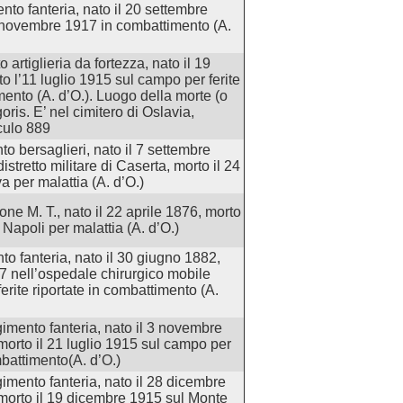
nto fanteria, nato il 20 settembre
2 novembre 1917 in combattimento (A.
 artiglieria da fortezza, nato il 19
o l’11 luglio 1915 sul campo per ferite
mento (A. d’O.). Luogo della morte (o
ris. E’ nel cimitero di Oslavia,
oculo 889
o bersaglieri, nato il 7 settembre
stretto militare di Caserta, morto il 24
a per malattia (A. d’O.)
one M. T., nato il 22 aprile 1876, morto
Napoli per malattia (A. d’O.)
to fanteria, nato il 30 giugno 1882,
17 nell’ospedale chirurgico mobile
ferite riportate in combattimento (A.
imento fanteria, nato il 3 novembre
orto il 21 luglio 1915 sul campo per
ombattimento(A. d’O.)
imento fanteria, nato il 28 dicembre
morto il 19 dicembre 1915 sul Monte