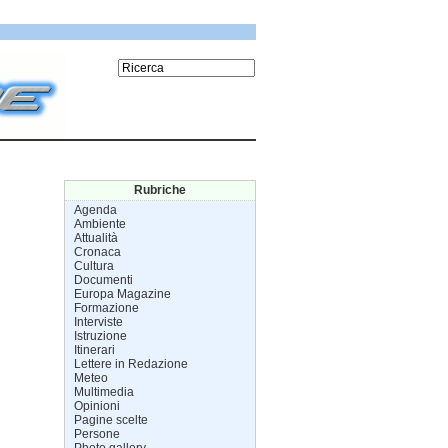
Rubriche
Agenda
Ambiente
Attualità
Cronaca
Cultura
Documenti
Europa Magazine
Formazione
Interviste
Istruzione
Itinerari
Lettere in Redazione
Meteo
Multimedia
Opinioni
Pagine scelte
Persone
Photo gallery