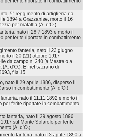
 per ferite riportate in combattimento
to, 5° reggimento di artiglieria da
prile 1894 a Grazzanise, morto il 16
zia per malattia (A. d’O.)
anteria, nato il 28.7.1893 e morto il
 per ferite riportate in combattimento
gimento fanteria, nato il 23 giugno
orto il 20 (21) ottobre 1917
ile da campo n. 240 [a Mestre o a
 (A. d’O.). E’ nel sacrario di
693, fila 15
, nato il 29 aprile 1886, disperso il
arso in combattimento (A. d’O.)
fanteria, nato il 11.11.1892 e morto il
 per ferite riportate in combattimento
to fanteria, nato il 29 agosto 1896,
 1917 sul Monte Solarolo per ferite
mento (A. d’O.)
ento fanteria, nato il 3 aprile 1890 a