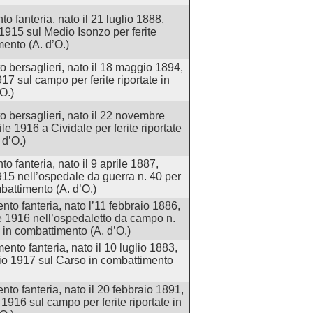
o fanteria, nato il 21 luglio 1888,
1915 sul Medio Isonzo per ferite
mento (A. d’O.)
o bersaglieri, nato il 18 maggio 1894,
17 sul campo per ferite riportate in
O.)
o bersaglieri, nato il 22 novembre
ile 1916 a Cividale per ferite riportate
 d’O.)
o fanteria, nato il 9 aprile 1887,
1915 nell’ospedale da guerra n. 40 per
mbattimento (A. d’O.)
nto fanteria, nato l’11 febbraio 1886,
e 1916 nell’ospedaletto da campo n.
te in combattimento (A. d’O.)
nto fanteria, nato il 10 luglio 1883,
io 1917 sul Carso in combattimento
to fanteria, nato il 20 febbraio 1891,
1916 sul campo per ferite riportate in