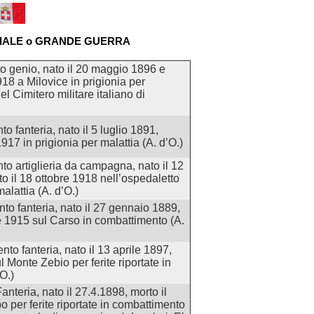
IALE o GRANDE GUERRA
o genio, nato il 20 maggio 1896 e
918 a Milovice in prigionia per
el Cimitero militare italiano di
o fanteria, nato il 5 luglio 1891,
917 in prigionia per malattia (A. d’O.)
to artiglieria da campagna, nato il 12
o il 18 ottobre 1918 nell’ospedaletto
alattia (A. d’O.)
to fanteria, nato il 27 gennaio 1889,
re 1915 sul Carso in combattimento (A.
to fanteria, nato il 13 aprile 1897,
l Monte Zebio per ferite riportate in
O.)
anteria, nato il 27.4.1898, morto il
 per ferite riportate in combattimento