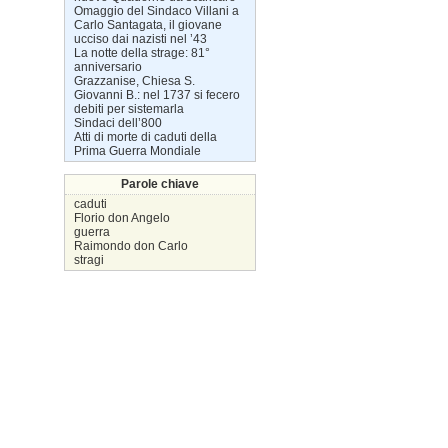
Omaggio del Sindaco Villani a
Carlo Santagata, il giovane
ucciso dai nazisti nel ’43
La notte della strage: 81°
anniversario
Grazzanise, Chiesa S.
Giovanni B.: nel 1737 si fecero
debiti per sistemarla
Sindaci dell’800
Atti di morte di caduti della
Prima Guerra Mondiale
Parole chiave
caduti
Florio don Angelo
guerra
Raimondo don Carlo
stragi