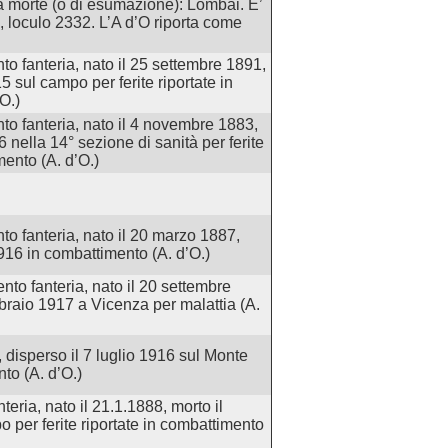
la morte (o di esumazione): Lombai. E’
, loculo 2332. L’A d’O riporta come
to fanteria, nato il 25 settembre 1891,
15 sul campo per ferite riportate in
O.)
to fanteria, nato il 4 novembre 1883,
 nella 14° sezione di sanità per ferite
mento (A. d’O.)
to fanteria, nato il 20 marzo 1887,
1916 in combattimento (A. d’O.)
nto fanteria, nato il 20 settembre
bbraio 1917 a Vicenza per malattia (A.
 disperso il 7 luglio 1916 sul Monte
to (A. d’O.)
teria, nato il 21.1.1888, morto il
 per ferite riportate in combattimento