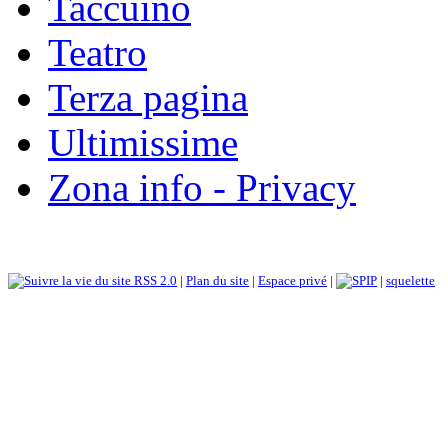
Taccuino
Teatro
Terza pagina
Ultimissime
Zona info - Privacy
RSS 2.0
|
Plan du site
|
Espace privé
|
|
squelette