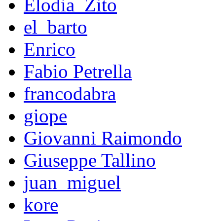
Elodia_Zito
el_barto
Enrico
Fabio Petrella
francodabra
giope
Giovanni Raimondo
Giuseppe Tallino
juan_miguel
kore