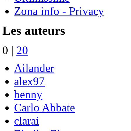
Zona info - Privacy
Les auteurs
0
|
20
Ailander
alex97
benny
Carlo Abbate
clarai