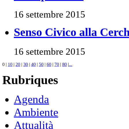
16 settembre 2015
Senso Civico alla Cerchi
16 settembre 2015
0
|
10
|
20
|
30
|
40
|
50
|
60
|
70
|
80
|
...
Rubriques
Agenda
Ambiente
Attualità