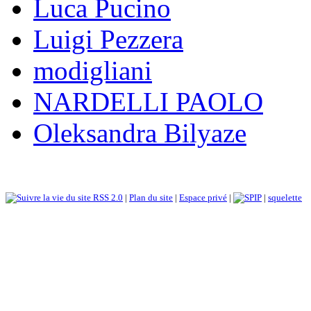
Luca Pucino
Luigi Pezzera
modigliani
NARDELLI PAOLO
Oleksandra Bilyaze
RSS 2.0
|
Plan du site
|
Espace privé
|
|
squelette