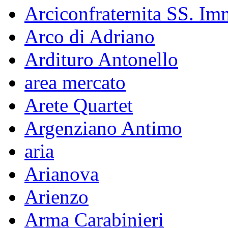
Arciconfraternita SS. Im
Arco di Adriano
Ardituro Antonello
area mercato
Arete Quartet
Argenziano Antimo
aria
Arianova
Arienzo
Arma Carabinieri