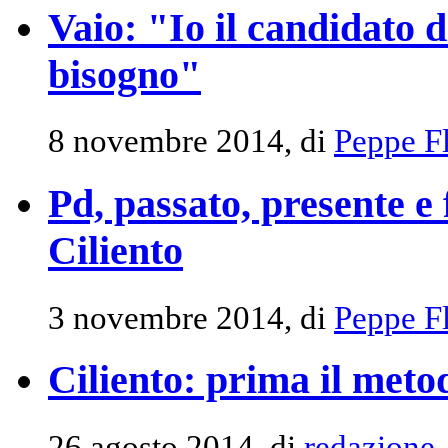
Vaio: "Io il candidato d
bisogno"
8 novembre 2014, di
Peppe Fl
Pd, passato, presente e 
Ciliento
3 novembre 2014, di
Peppe Fl
Ciliento: prima il meto
26 agosto 2014, di
redazione