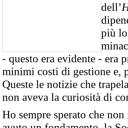
dell’
H
dipen
più l
minacc
- questo era evidente - era p
minimi costi di gestione e, 
Queste le notizie che trapel
non aveva la curiosità di co
Ho sempre sperato che non f
avuto un fondamento, la Soci