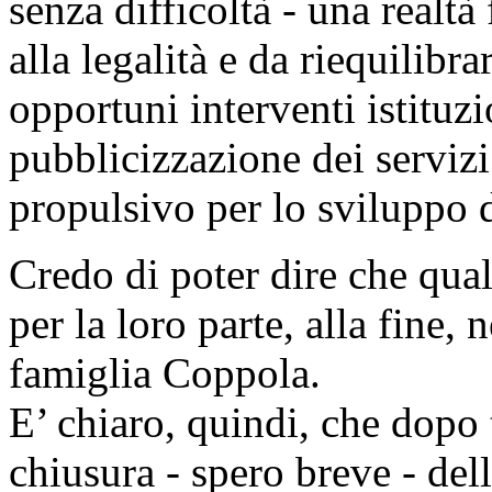
senza difficoltà - una realt
alla legalità e da riequilibra
opportuni interventi istituzio
pubblicizzazione dei serviz
propulsivo per lo sviluppo d
Credo di poter dire che qual
per la loro parte, alla fine,
famiglia Coppola.
E’ chiaro, quindi, che dopo t
chiusura - spero breve - del