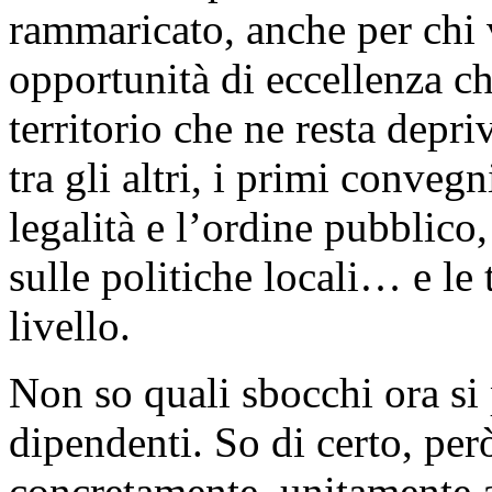
rammaricato, anche per chi 
opportunità di eccellenza che
territorio che ne resta depr
tra gli altri, i primi conve
legalità e l’ordine pubblic
sulle politiche locali… e le
livello.
Non so quali sbocchi ora si 
dipendenti. So di certo, però
concretamente, unitamente a t