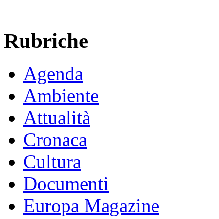
Rubriche
Agenda
Ambiente
Attualità
Cronaca
Cultura
Documenti
Europa Magazine