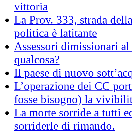
vittoria
La Prov. 333, strada dell
politica è latitante
Assessori dimissionari a
qualcosa?
Il paese di nuovo sott’ac
L’operazione dei CC port
fosse bisogno) la vivibili
La morte sorride a tutti 
sorriderle di rimando.