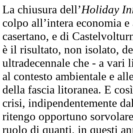
La chiusura dell’
Holiday In
colpo all’intera economia e a
casertano, e di Castelvoltur
è il risultato, non isolato, d
ultradecennale che - a vari 
al contesto ambientale e al
della fascia litoranea. E cos
crisi, indipendentemente da
ritengo opportuno sorvolare
ruolo di quanti, in questi a