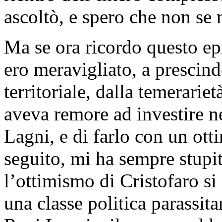
ascoltò, e spero che non se n
Ma se ora ricordo questo epi
ero meravigliato, a prescin
territoriale, dalla temerari
aveva remore ad investire ne
Lagni, e di farlo con un ott
seguito, mi ha sempre stupit
l’ottimismo di Cristofaro si 
una classe politica parassita