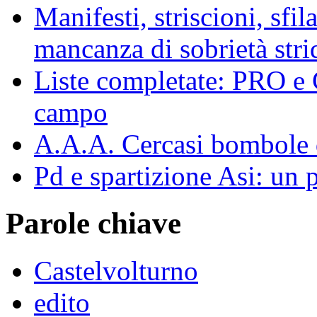
Manifesti, striscioni, sfi
mancanza di sobrietà strid
Liste completate: PRO 
campo
A.A.A. Cercasi bombole d
Pd e spartizione Asi: un p
Parole chiave
Castelvolturno
edito