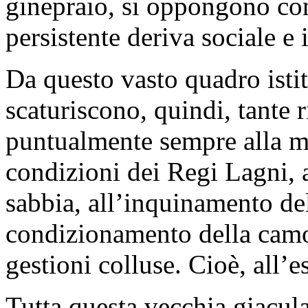
ginepraio, si oppongono co
persistente deriva sociale e 
Da questo vasto quadro isti
scaturiscono, quindi, tante 
puntualmente sempre alla ma
condizioni dei Regi Lagni, 
sabbia, all’inquinamento de
condizionamento della camor
gestioni colluse. Cioè, all’
Tutta questa vecchia giacula