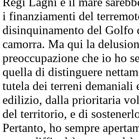
Regi Lagni e il mare sarebbe
i finanziamenti del terremoto
disinquinamento del Golfo d
camorra. Ma qui la delusion
preoccupazione che io ho s
quella di distinguere nettam
tutela dei terreni demaniali
edilizio, dalla prioritaria v
del territorio, e di sostenerl
Pertanto, ho sempre apertam