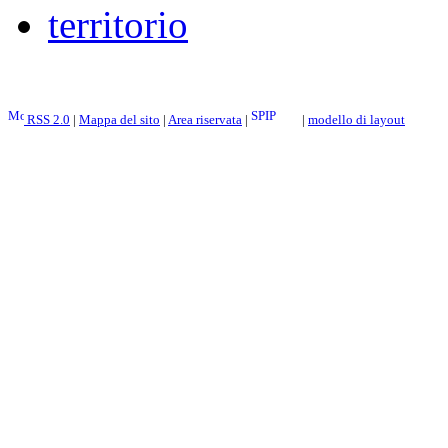
territorio
RSS 2.0
|
Mappa del sito
|
Area riservata
|
|
modello di layout