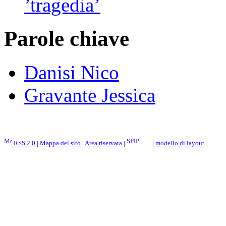
’tragedia’
Parole chiave
Danisi Nico
Gravante Jessica
RSS 2.0
|
Mappa del sito
|
Area riservata
|
|
modello di layout