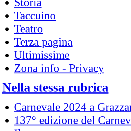
Storia
Taccuino
Teatro
Terza pagina
Ultimissime
Zona info - Privacy
Nella stessa rubrica
Carnevale 2024 a Grazza
137° edizione del Carnev