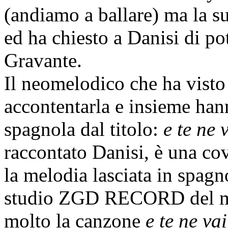
(andiamo a ballare) ma la su
ed ha chiesto a Danisi di po
Gravante.
Il neomelodico che ha visto i
accontentarla e insieme ha
spagnola dal titolo:
e te ne 
raccontato Danisi, è una cov
la melodia lasciata in spagno
studio ZGD RECORD del ma
molto la canzone
e te ne vai