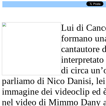
Lui di Cance
formano una
cantautore d
interpretat
di circa un’
parliamo di Nico Danisi, lei 
immagine dei videoclip ed 
nel video di Mimmo Dany a