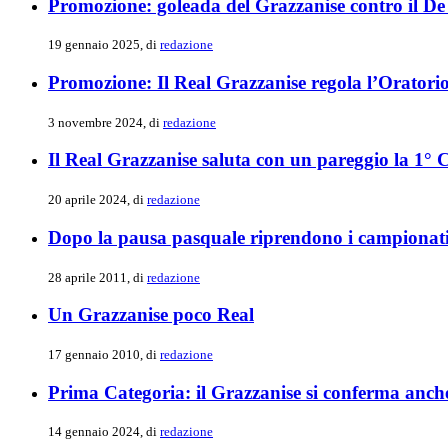
Promozione: goleada del Grazzanise contro il De
19 gennaio 2025, di
redazione
Promozione: Il Real Grazzanise regola l’Oratori
3 novembre 2024, di
redazione
Il Real Grazzanise saluta con un pareggio la 1° 
20 aprile 2024, di
redazione
Dopo la pausa pasquale riprendono i campionat
28 aprile 2011, di
redazione
Un Grazzanise poco Real
17 gennaio 2010, di
redazione
Prima Categoria: il Grazzanise si conferma anche
14 gennaio 2024, di
redazione