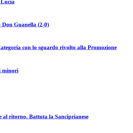
 Lucia
o Don Guanella (2-0)
Categoria con lo sguardo rivolto alla Promozione
i minori
 al ritorno. Battuta la Sanciprianese