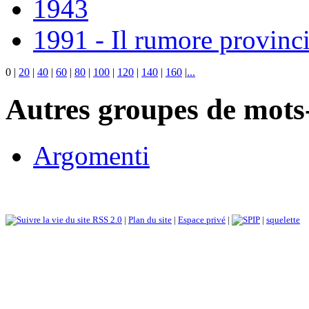
1943
1991 - Il rumore provinci
0
|
20
|
40
|
60
|
80
|
100
|
120
|
140
|
160
|
...
Autres groupes de mots-
Argomenti
RSS 2.0
|
Plan du site
|
Espace privé
|
|
squelette