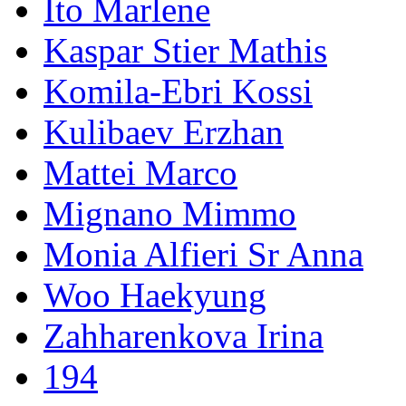
Ito Marlene
Kaspar Stier Mathis
Komila-Ebri Kossi
Kulibaev Erzhan
Mattei Marco
Mignano Mimmo
Monia Alfieri Sr Anna
Woo Haekyung
Zahharenkova Irina
194