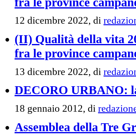
fra le province campan
12 dicembre 2022, di
redazio
(II) Qualità della vita
fra le province campan
13 dicembre 2022, di
redazio
DECORO URBANO: la pa
18 gennaio 2012, di
redazion
Assemblea della Tre Gra