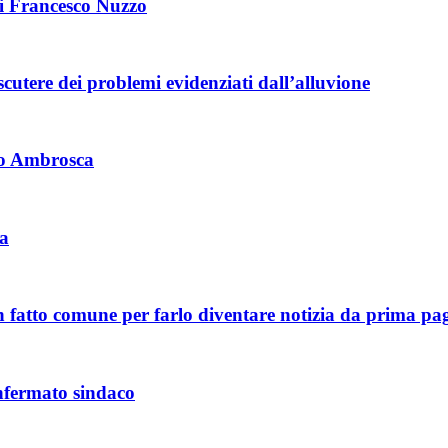
di Francesco Nuzzo
iscutere dei problemi evidenziati dall’alluvione
to Ambrosca
va
 fatto comune per farlo diventare notizia da prima pa
nfermato sindaco