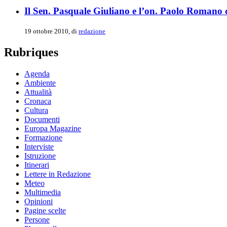
Il Sen. Pasquale Giuliano e l’on. Paolo Romano 
19 ottobre 2010, di
redazione
Rubriques
Agenda
Ambiente
Attualità
Cronaca
Cultura
Documenti
Europa Magazine
Formazione
Interviste
Istruzione
Itinerari
Lettere in Redazione
Meteo
Multimedia
Opinioni
Pagine scelte
Persone