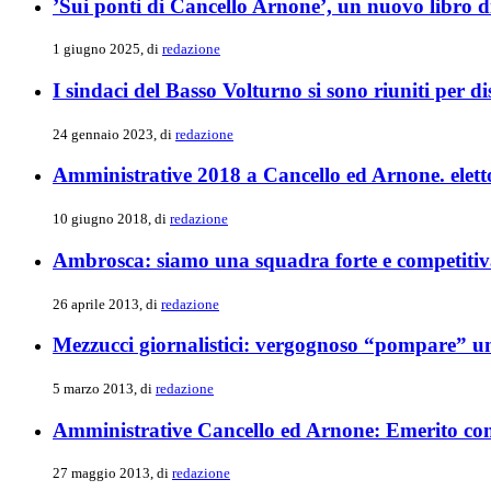
’Sui ponti di Cancello Arnone’, un nuovo libro 
1 giugno 2025, di
redazione
I sindaci del Basso Volturno si sono riuniti per d
24 gennaio 2023, di
redazione
Amministrative 2018 a Cancello ed Arnone. elet
10 giugno 2018, di
redazione
Ambrosca: siamo una squadra forte e competiti
26 aprile 2013, di
redazione
Mezzucci giornalistici: vergognoso “pompare” un
5 marzo 2013, di
redazione
Amministrative Cancello ed Arnone: Emerito co
27 maggio 2013, di
redazione