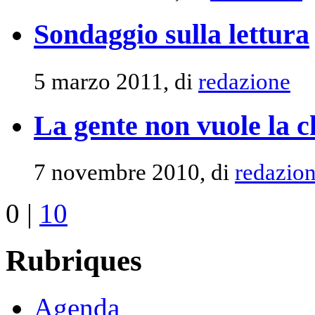
Sondaggio sulla lettura
5 marzo 2011, di
redazione
La gente non vuole la c
7 novembre 2010, di
redazio
0
|
10
Rubriques
Agenda