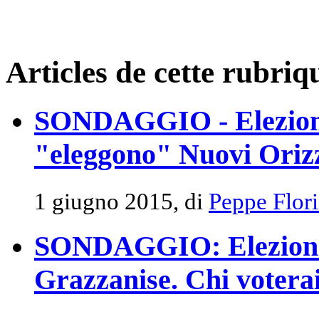
Articles de cette rubriq
SONDAGGIO - Elezioni 
"eleggono" Nuovi Oriz
1 giugno 2015, di
Peppe Flor
SONDAGGIO: Elezioni 
Grazzanise. Chi votera