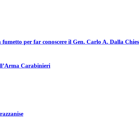
un fumetto per far conoscere il Gen. Carlo A. Dalla Chie
dell’Arma Carabinieri
razzanise