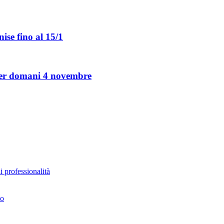
ise fino al 15/1
 per domani 4 novembre
i professionalità
no