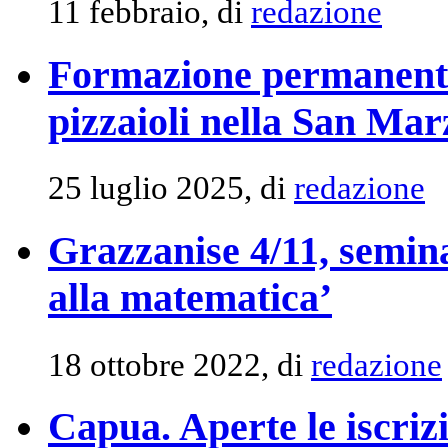
11 febbraio, di
redazione
Formazione permanente 
pizzaioli nella San M
25 luglio 2025, di
redazione
Grazzanise 4/11, semin
alla matematica’
18 ottobre 2022, di
redazione
Capua. Aperte le iscri