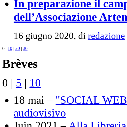
In preparazione il cam
dell’Associazione Arte
16 giugno 2020, di
redazione
0
|
10
|
20
|
30
Brèves
0
|
5
|
10
18 mai –
"SOCIAL WEB" :
audiovisivo
Juin 2021 –
Alla Libreria