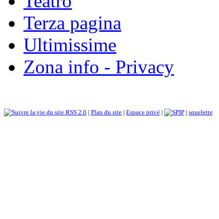
Teatro
Terza pagina
Ultimissime
Zona info - Privacy
RSS 2.0
|
Plan du site
|
Espace privé
|
|
squelette