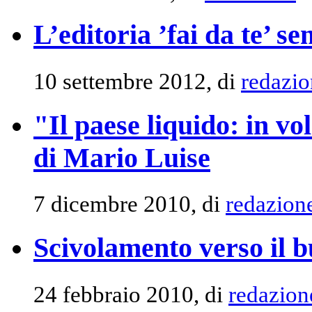
L’editoria ’fai da te’ s
10 settembre 2012, di
redazio
"Il paese liquido: in v
di Mario Luise
7 dicembre 2010, di
redazion
Scivolamento verso il 
24 febbraio 2010, di
redazion