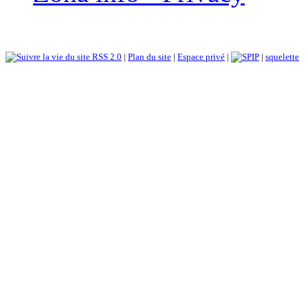
RSS 2.0
|
Plan du site
|
Espace privé
|
|
squelette