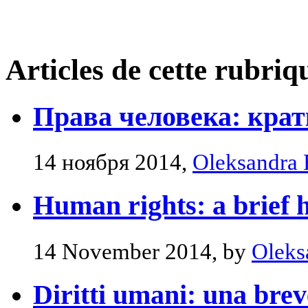
Articles de cette rubriq
Права человека: крат
14 ноября 2014,
Oleksandra 
Human rights: a brief h
14 November 2014, by
Oleks
Diritti umani: una brev