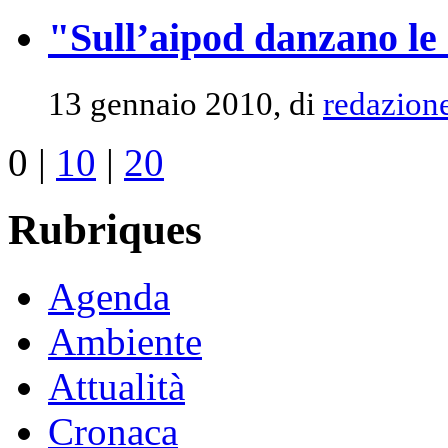
"Sull’aipod danzano le
13 gennaio 2010, di
redazion
0
|
10
|
20
Rubriques
Agenda
Ambiente
Attualità
Cronaca