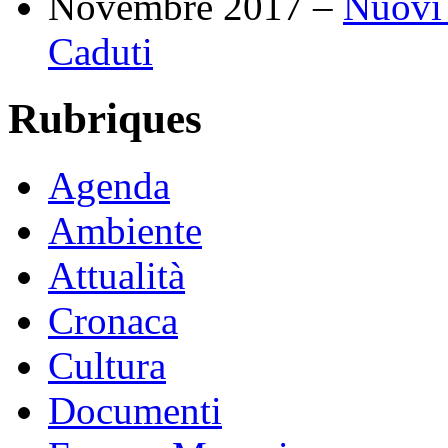
Novembre 2017 –
Nuovi 
Caduti
Rubriques
Agenda
Ambiente
Attualità
Cronaca
Cultura
Documenti