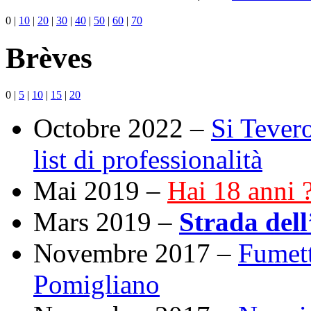
0
|
10
|
20
|
30
|
40
|
50
|
60
|
70
Brèves
0
|
5
|
10
|
15
|
20
Octobre 2022 –
Si Tevero
list di professionalità
Mai 2019 –
Hai 18 anni ?
Mars 2019 –
Strada dell
Novembre 2017 –
Fumett
Pomigliano