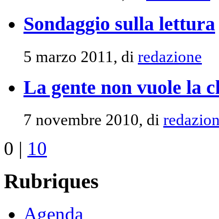
Sondaggio sulla lettura
5 marzo 2011, di
redazione
La gente non vuole la c
7 novembre 2010, di
redazio
0
|
10
Rubriques
Agenda