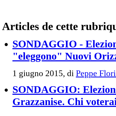
Articles de cette rubriq
SONDAGGIO - Elezioni 
"eleggono" Nuovi Oriz
1 giugno 2015, di
Peppe Flor
SONDAGGIO: Elezioni 
Grazzanise. Chi votera