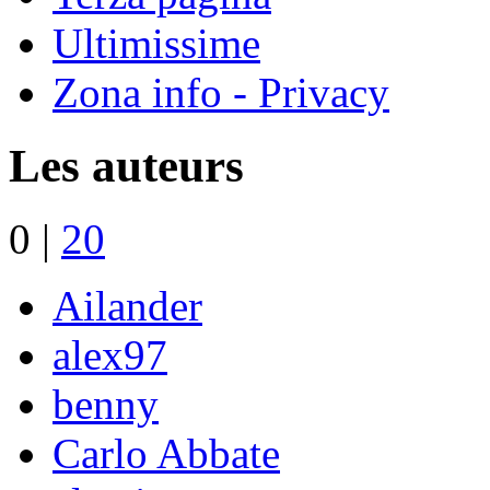
Ultimissime
Zona info - Privacy
Les auteurs
0
|
20
Ailander
alex97
benny
Carlo Abbate