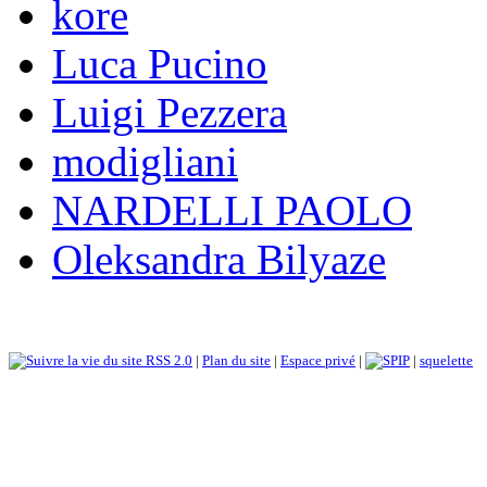
kore
Luca Pucino
Luigi Pezzera
modigliani
NARDELLI PAOLO
Oleksandra Bilyaze
RSS 2.0
|
Plan du site
|
Espace privé
|
|
squelette