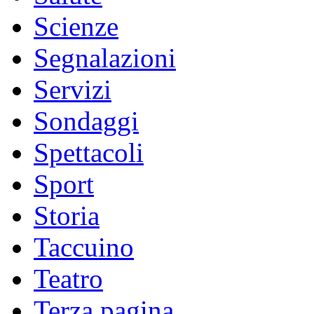
Scienze
Segnalazioni
Servizi
Sondaggi
Spettacoli
Sport
Storia
Taccuino
Teatro
Terza pagina