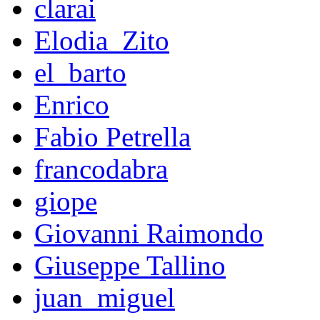
clarai
Elodia_Zito
el_barto
Enrico
Fabio Petrella
francodabra
giope
Giovanni Raimondo
Giuseppe Tallino
juan_miguel