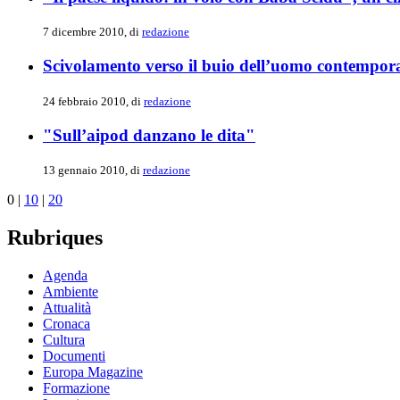
7 dicembre 2010, di
redazione
Scivolamento verso il buio dell’uomo contempor
24 febbraio 2010, di
redazione
"Sull’aipod danzano le dita"
13 gennaio 2010, di
redazione
0
|
10
|
20
Rubriques
Agenda
Ambiente
Attualità
Cronaca
Cultura
Documenti
Europa Magazine
Formazione