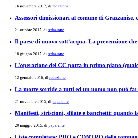
16 novembre 2017, di
redazione
Assessori dimissionari al comune di Grazzanise,
21 ottobre 2017, di
redazione
Il paese di nuovo sott’acqua. La prevenzione che
18 giugno 2017, di
redazione
L’operazione dei CC porta in primo piano (qualora
12 gennaio 2016, di
redazione
La morte sorride a tutti ed un uomo non può far 
21 novembre 2015, di
paparente
Manifesti, striscioni, sfilate e banchetti: quando 
20 maggio 2015, di
paparente
Liste completate: PRO e CONTRO delle compag