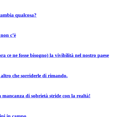
 cambia qualcosa?
 non c’è
 ce ne fosse bisogno) la vivibilità nel nostro paese
altro che sorriderle di rimando.
la mancanza di sobrietà stride con la realtà!
ini in campo