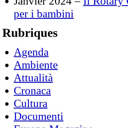
Janvier 2024 –
Il Rotary
per i bambini
Rubriques
Agenda
Ambiente
Attualità
Cronaca
Cultura
Documenti