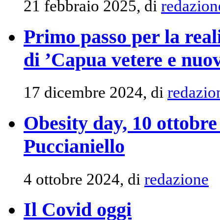
21 febbraio 2025, di
redazion
Primo passo per la rea
di ’Capua vetere e nuo
17 dicembre 2024, di
redazio
Obesity day, 10 ottobre
Puccianiello
4 ottobre 2024, di
redazione
Il Covid oggi