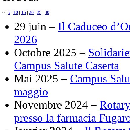
0
|
5
|
10
|
15
|
20
|
25
|
30
29 juin –
Il Caduceo d’O
2026
Octobre 2025 –
Solidarie
Campus Salute Caserta
Mai 2025 –
Campus Salut
maggio
Novembre 2024 –
Rotary
presso la farmacia Fugaro