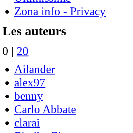
Zona info - Privacy
Les auteurs
0
|
20
Ailander
alex97
benny
Carlo Abbate
clarai