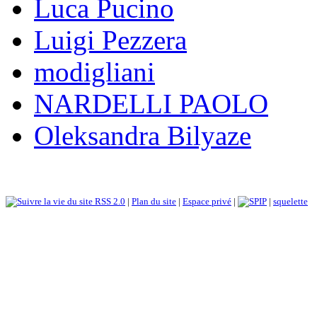
Luca Pucino
Luigi Pezzera
modigliani
NARDELLI PAOLO
Oleksandra Bilyaze
RSS 2.0
|
Plan du site
|
Espace privé
|
|
squelette