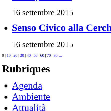
16 settembre 2015
Senso Civico alla Cerchi
16 settembre 2015
0
|
10
|
20
|
30
|
40
|
50
|
60
|
70
|
80
|
...
Rubriques
Agenda
Ambiente
Attualità