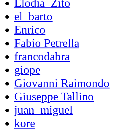
Elodia_Zito
el_barto
Enrico
Fabio Petrella
francodabra
giope
Giovanni Raimondo
Giuseppe Tallino
juan_miguel
kore