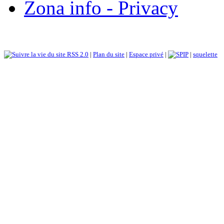
Zona info - Privacy
RSS 2.0
|
Plan du site
|
Espace privé
|
|
squelette