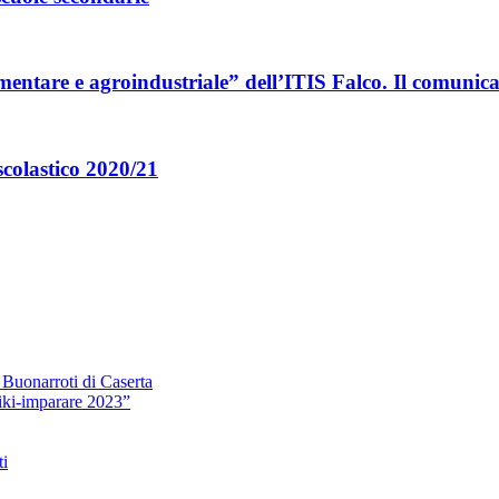
limentare e agroindustriale” dell’ITIS Falco. Il comunic
scolastico 2020/21
 Buonarroti di Caserta
iki-imparare 2023”
ti