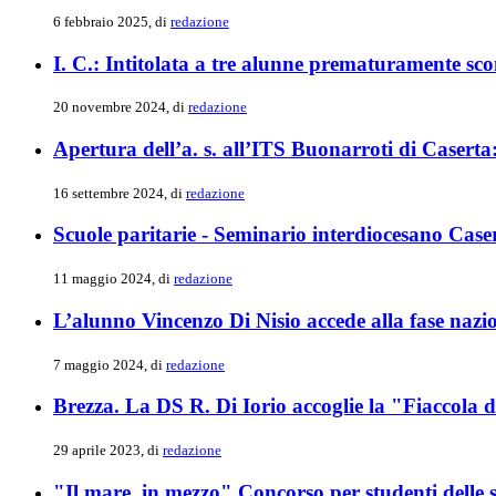
6 febbraio 2025, di
redazione
I. C.: Intitolata a tre alunne prematuramente sc
20 novembre 2024, di
redazione
Apertura dell’a. s. all’ITS Buonarroti di Caserta:
16 settembre 2024, di
redazione
Scuole paritarie - Seminario interdiocesano Cas
11 maggio 2024, di
redazione
L’alunno Vincenzo Di Nisio accede alla fase nazi
7 maggio 2024, di
redazione
Brezza. La DS R. Di Iorio accoglie la "Fiaccola de
29 aprile 2023, di
redazione
"Il mare, in mezzo" Concorso per studenti delle 