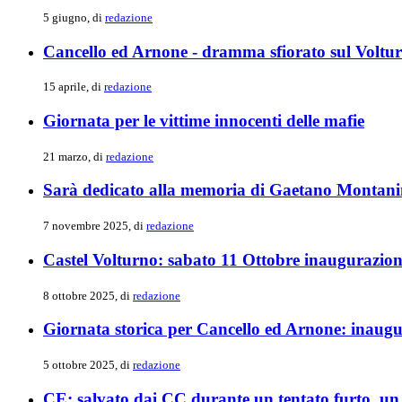
5 giugno, di
redazione
Cancello ed Arnone - dramma sfiorato sul Voltu
15 aprile, di
redazione
Giornata per le vittime innocenti delle mafie
21 marzo, di
redazione
Sarà dedicato alla memoria di Gaetano Montanin
7 novembre 2025, di
redazione
Castel Volturno: sabato 11 Ottobre inaugurazione
8 ottobre 2025, di
redazione
Giornata storica per Cancello ed Arnone: inaug
5 ottobre 2025, di
redazione
CE: salvato dai CC durante un tentato furto, un 