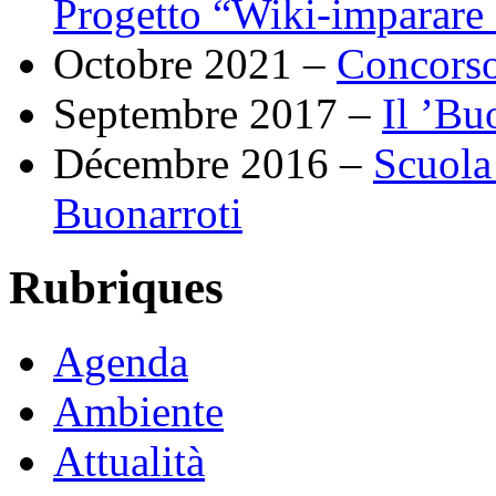
Progetto “Wiki-imparare
Octobre 2021 –
Concorso 
Septembre 2017 –
Il ’Bu
Décembre 2016 –
Scuola 
Buonarroti
Rubriques
Agenda
Ambiente
Attualità