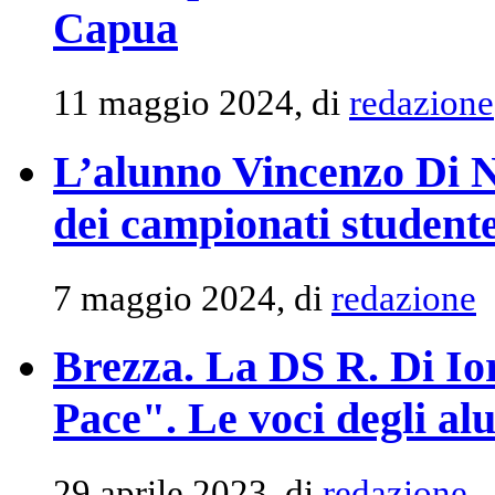
Capua
11 maggio 2024, di
redazione
L’alunno Vincenzo Di Ni
dei campionati student
7 maggio 2024, di
redazione
Brezza. La DS R. Di Ior
Pace". Le voci degli alu
29 aprile 2023, di
redazione