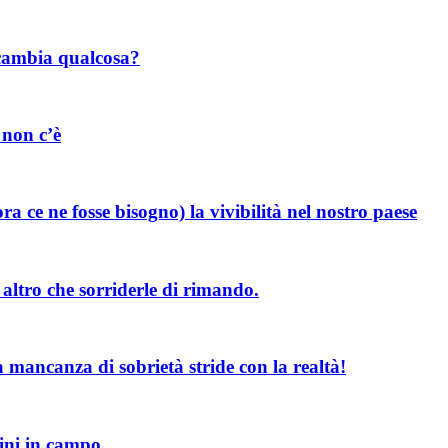
 cambia qualcosa?
 non c’è
 ce ne fosse bisogno) la vivibilità nel nostro paese
altro che sorriderle di rimando.
la mancanza di sobrietà stride con la realtà!
ini in campo