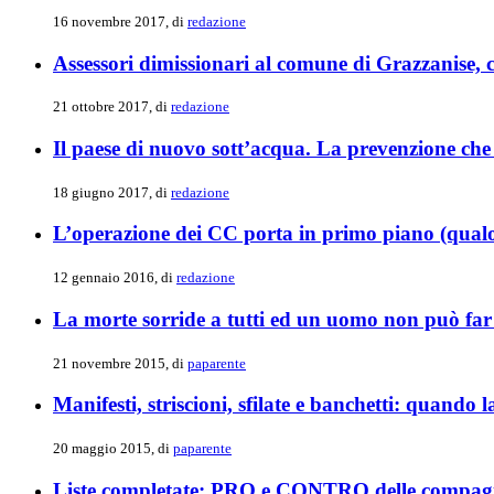
16 novembre 2017, di
redazione
Assessori dimissionari al comune di Grazzanise,
21 ottobre 2017, di
redazione
Il paese di nuovo sott’acqua. La prevenzione che
18 giugno 2017, di
redazione
L’operazione dei CC porta in primo piano (qualora
12 gennaio 2016, di
redazione
La morte sorride a tutti ed un uomo non può far 
21 novembre 2015, di
paparente
Manifesti, striscioni, sfilate e banchetti: quando 
20 maggio 2015, di
paparente
Liste completate: PRO e CONTRO delle compag