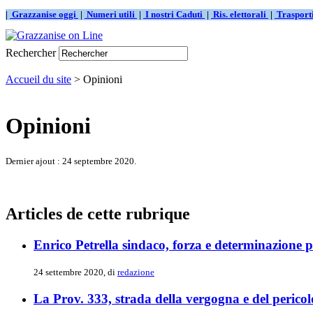
|
Grazzanise oggi
|
Numeri utili
|
I nostri Caduti
|
Ris. elettorali
|
Traspor
Rechercher
Accueil du site
> Opinioni
Opinioni
Dernier ajout : 24 septembre 2020.
Articles de cette rubrique
Enrico Petrella sindaco, forza e determinazione pe
24 settembre 2020, di
redazione
La Prov. 333, strada della vergogna e del pericolo