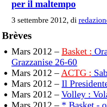
per il maltempo
3 settembre 2012, di
redazion
Brèves
Mars 2012 –
Basket :
Ora
Grazzanise 26-60
Mars 2012 –
ACTG :
Saba
Mars 2012 –
Il Presiden
Mars 2012 –
Volley : Vol
Mars 2012 –
* Basket - o